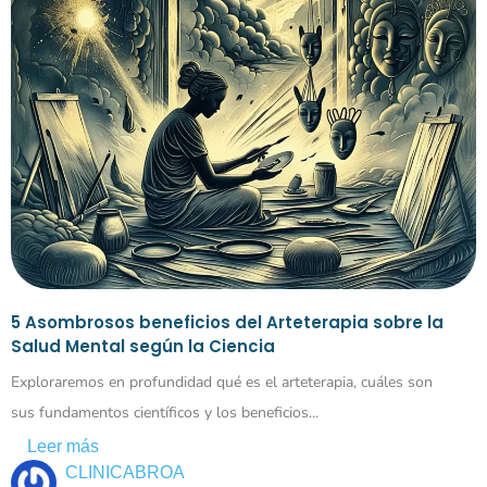
5 Asombrosos beneficios del Arteterapia sobre la
Salud Mental según la Ciencia
Exploraremos en profundidad qué es el arteterapia, cuáles son
sus fundamentos científicos y los beneficios...
Leer más
CLINICABROA