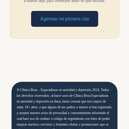
Estamos aquí para orientarte antes de que decidas.
tienes dudas, escríbenos y te orientamos sin costo.
Agendar mi primera cita
® Clínica Broa – Especialistas en ansiedad y depresión 2024, Todos
los derechos reservados, al hacer usos de Clínica Broa Especialistas
en ansiedad y depresión en línea, haces constar que eres mayor de
edad, 18+ años, o que alguno de tus padres o tutores te han registrado,
y aceptas nuestro aviso de privacidad y consentimiento informado el
cual hace uso de cookies o código de seguimiento con fines de poder
mejorar nuestros servicios y brindarte ofertas y promociones que se