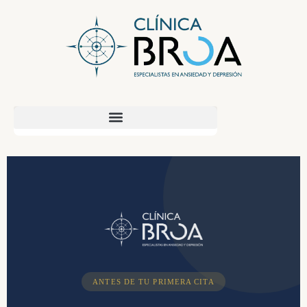
contenido
ANTES DE TU PRIMERA CITA