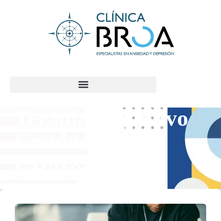
contenido
Terapia Cognitivo
Conductual en
CDMX