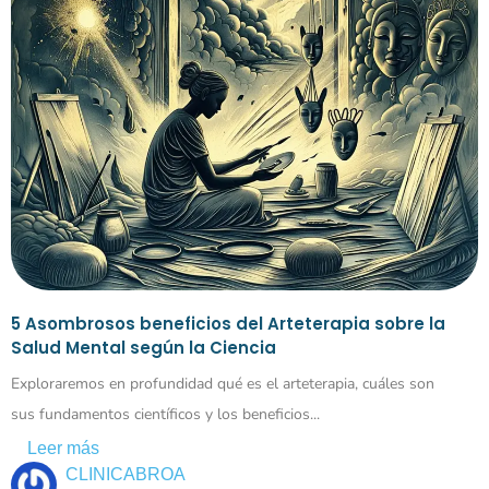
5 Asombrosos beneficios del Arteterapia sobre la
Salud Mental según la Ciencia
Exploraremos en profundidad qué es el arteterapia, cuáles son
sus fundamentos científicos y los beneficios...
Leer más
CLINICABROA