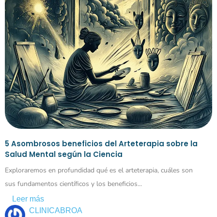
5 Asombrosos beneficios del Arteterapia sobre la
Salud Mental según la Ciencia
Exploraremos en profundidad qué es el arteterapia, cuáles son
sus fundamentos científicos y los beneficios...
Leer más
CLINICABROA