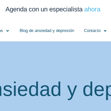
Agenda con un especialista
ahora
os
Blog de ansiedad y depresión
Contacto
nsiedad y de