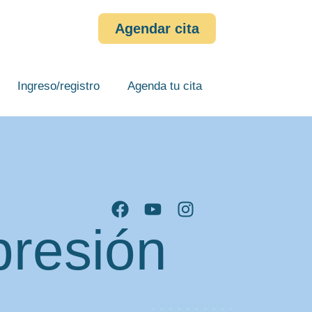
Agendar cita
Ingreso/registro
Agenda tu cita
presión