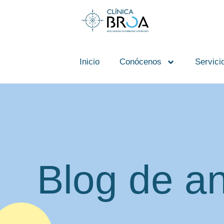
contenido
Inicio
Conócenos
Servici
Blog de a