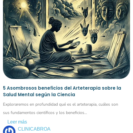
5 Asombrosos beneficios del Arteterapia sobre la
Salud Mental según la Ciencia
Exploraremos en profundidad qué es el arteterapia, cuáles son
sus fundamentos científicos y los beneficios...
Leer más
CLINICABROA