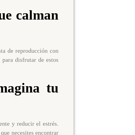
que calman
sta de reproducción con
para disfrutar de estos
Imagina tu
nte y reducir el estrés.
que necesites encontrar