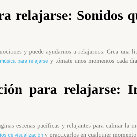
a relajarse: Sonidos 
ociones y puede ayudarnos a relajarnos. Crea una li
o
y tómate unos momentos cada día 
música para relajarse
ción para relajarse: 
ginas escenas pacíficas y relajantes para calmar la me
y practicarlos en cualquier momento 
cios de visualización