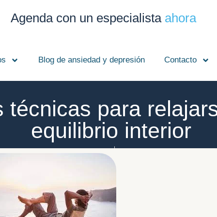
Agenda con un especialista
ahora
os
Blog de ansiedad y depresión
Contacto
 técnicas para relajar
equilibrio interior
Jorge Macías Lloret
mayo 21, 2023