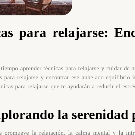
as para relajarse: En
tiempo aprender técnicas para relajarse y cuidar de n
s para relajarse y encontrar ese anhelado equilibrio i
nicas para relajarse que te ayudarán a reducir el estré
plorando la serenidad
 promueve la relajación, la calma mental y la intr