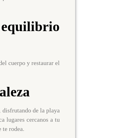
quilibrio
del cuerpo y restaurar el
aleza
 disfrutando de la playa
ca lugares cercanos a tu
 te rodea.