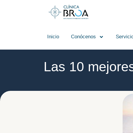
contenido
Inicio
Conócenos
Servici
Las 10 mejores