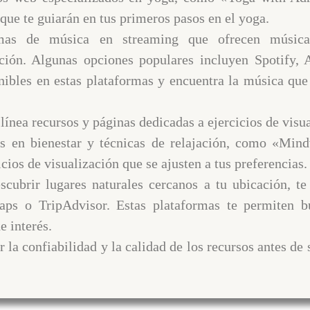
 que te guiarán en tus primeros pasos en el yoga.
rmas de música en streaming que ofrecen música 
jación. Algunas opciones populares incluyen Spotify
nibles en estas plataformas y encuentra la música que
 línea recursos y páginas dedicadas a ejercicios de visu
os en bienestar y técnicas de relajación, como «Mi
cios de visualización que se ajusten a tus preferencias.
scubrir lugares naturales cercanos a tu ubicación, t
s o TripAdvisor. Estas plataformas te permiten bu
e interés.
 la confiabilidad y la calidad de los recursos antes de