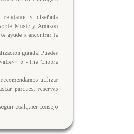
relajante y diseñada
, Apple Music y Amazon
 te ayude a encontrar la
alización guiada. Puedes
ndvalley» o «The Chopra
e recomendamos utilizar
scar parques, reservas
 seguir cualquier consejo