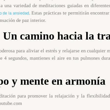
 a una variedad de meditaciones guiadas en diferent
. Estas prácticas te permitirán encontra
jo de la ansiedad
ensación de paz interior.
 Un camino hacia la tr
derosa para aliviar el estrés y relajarse en cualquier
nte 4 segundos, mantienes el aire en tus pulmones dur
po y mente en armonía
ditación para promover la relajación y la flexibilid
youtube.com