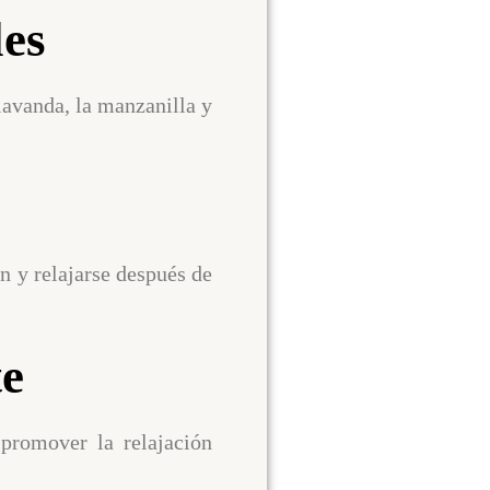
les
lavanda, la manzanilla y
n y relajarse después de
te
 promover la relajación