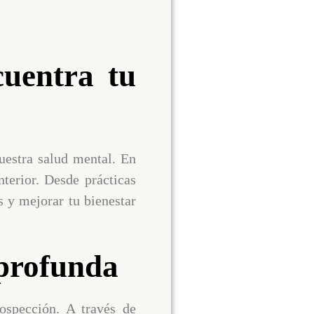
cuentra tu
uestra salud mental. En
nterior. Desde prácticas
s y mejorar tu bienestar
 profunda
ospección. A través de