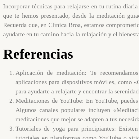
Incorporar técnicas para relajarse en tu rutina diari
que te hemos presentado, desde la meditación guiad
Recuerda que, en Clínica Broa, estamos comprometido
ayudarte en tu camino hacia la relajación y el bienesta
Referencias
Aplicación de meditación: Te recomendamos 
aplicaciones para dispositivos móviles, como 
para ayudarte a relajarte y encontrar la serenidad 
Meditaciones de YouTube: En YouTube, puedes e
Algunos canales populares incluyen «Meditaci
meditaciones que mejor se adapten a tus necesid
Tutoriales de yoga para principiantes: Existe
tutoriales en plataformas como YouTube o sit