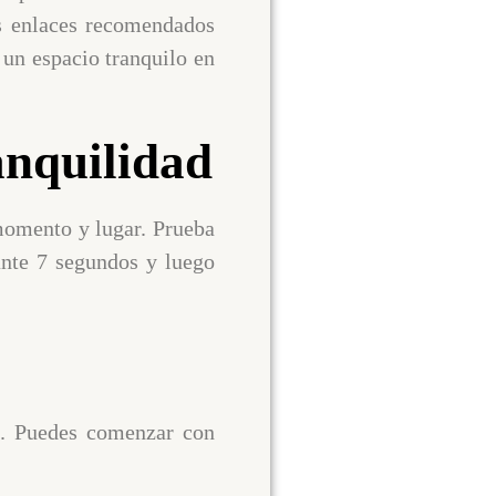
es enlaces recomendados
r un espacio tranquilo en
anquilidad
 momento y lugar. Prueba
ante 7 segundos y luego
ad. Puedes comenzar con