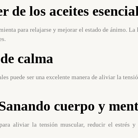
 de los aceites esencia
mienta para relajarse y mejorar el estado de ánimo. La 
es.
 de calma
les puede ser una excelente manera de aliviar la tensió
 Sanando cuerpo y men
ara aliviar la tensión muscular, reducir el estrés y