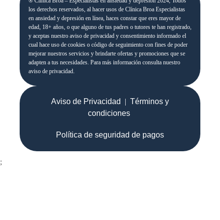
® Clínica Broa – Especialistas en ansiedad y depresión 2024, Todos
los derechos reservados, al hacer usos de Clínica Broa Especialistas
en ansiedad y depresión en línea, haces constar que eres mayor de
edad, 18+ años, o que alguno de tus padres o tutores te han registrado,
y aceptas nuestro aviso de privacidad y consentimiento informado el
cual hace uso de cookies o código de seguimiento con fines de poder
mejorar nuestros servicios y brindarte ofertas y promociones que se
adapten a tus necesidades. Para más información consulta nuestro
aviso de privacidad.
Aviso de Privacidad
|
Términos y
condiciones
Política de seguridad de pagos
;