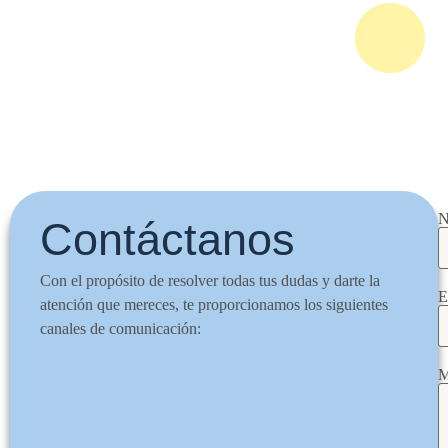
N
Contáctanos
Con el propósito de resolver todas tus dudas y darte la
E
atención que mereces, te proporcionamos los siguientes
canales de comunicación:
M