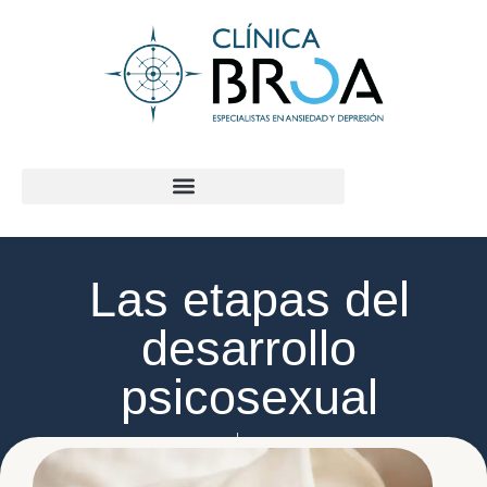
contenido
Las etapas del
desarrollo
psicosexual
Jorge Macías Lloret
noviembre 11, 2020