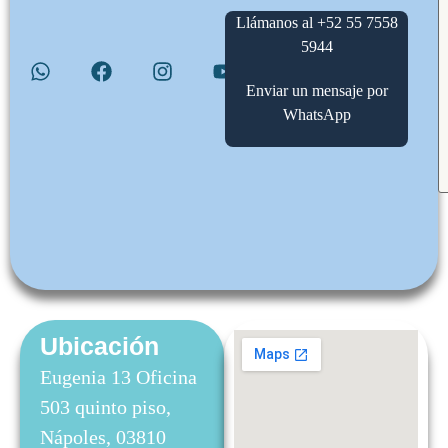
Llámanos al +52 55 7558
5944
Enviar un mensaje por
WhatsApp
Ubicación
Eugenia 13 Oficina
503 quinto piso,
Nápoles, 03810