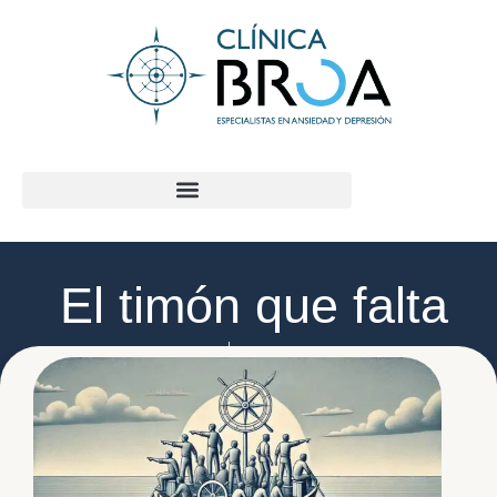
contenido
El timón que falta
Clínica Broa
agosto 12, 2025