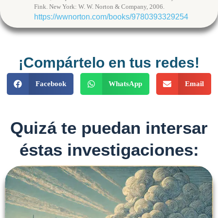
Fink. New York: W. W. Norton & Company, 2006.
https://wwnorton.com/books/9780393329254
¡Compártelo en tus redes!
Facebook
WhatsApp
Email
Quizá te puedan intersar
éstas investigaciones: