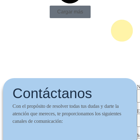
Cargar más
N
Contáctanos
Con el propósito de resolver todas tus dudas y darte la
E
atención que mereces, te proporcionamos los siguientes
canales de comunicación:
M