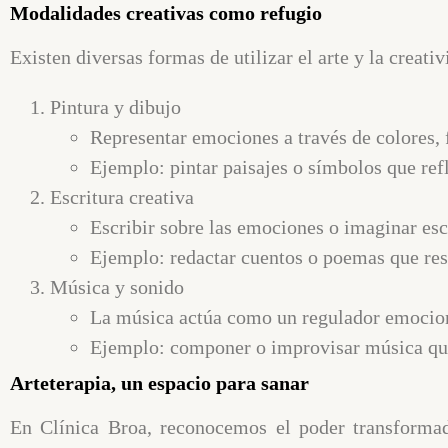
Modalidades creativas como refugio
Existen diversas formas de utilizar el arte y la creati
Pintura y dibujo
Representar emociones a través de colores, f
Ejemplo: pintar paisajes o símbolos que ref
Escritura creativa
Escribir sobre las emociones o imaginar esc
Ejemplo: redactar cuentos o poemas que resig
Música y sonido
La música actúa como un regulador emocional
Ejemplo: componer o improvisar música que
Arteterapia, un espacio para sanar
En
Clínica Broa
, reconocemos el poder transformad