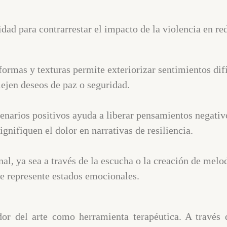
vidad para contrarrestar el impacto de la violencia en re
ormas y texturas permite exteriorizar sentimientos difí
lejen deseos de paz o seguridad.
enarios positivos ayuda a liberar pensamientos negativ
nifiquen el dolor en narrativas de resiliencia.
, ya sea a través de la escucha o la creación de melod
 represente estados emocionales.
or del arte como herramienta terapéutica. A través 