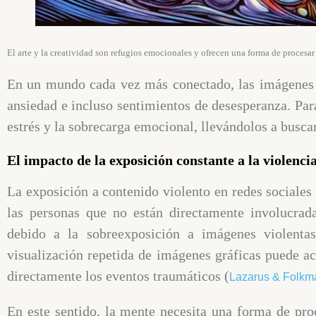
El arte y la creatividad son refugios emocionales y ofrecen una forma de procesar 
En un mundo cada vez más conectado, las imágenes d
ansiedad e incluso sentimientos de desesperanza. Par
estrés y la sobrecarga emocional, llevándolos a busc
El impacto de la exposición constante a la violenci
La exposición a contenido violento en redes sociale
las personas que no están directamente involucrad
debido a la sobreexposición a imágenes violenta
visualización repetida de imágenes gráficas puede ac
directamente los eventos traumáticos (
Lazarus & Folkm
En este sentido, la mente necesita una forma de pro