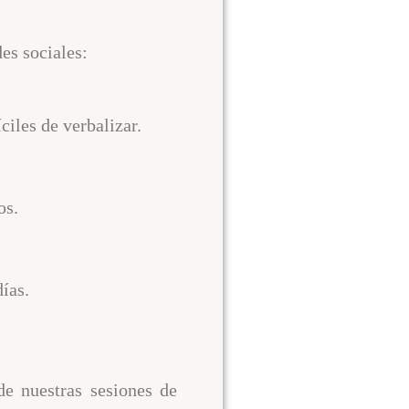
des sociales:
ciles de verbalizar.
os.
ías.
de nuestras sesiones de