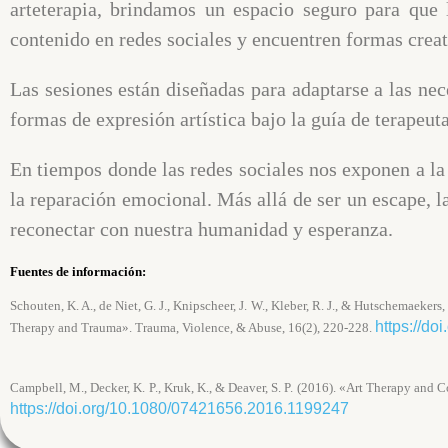
arteterapia, brindamos un espacio seguro para que 
contenido en redes sociales y encuentren formas creati
Las sesiones están diseñadas para adaptarse a las nec
formas de expresión artística bajo la guía de terapeut
En tiempos donde las redes sociales nos exponen a la 
la reparación emocional. Más allá de ser un escape, l
reconectar con nuestra humanidad y esperanza.
Fuentes de información:
Schouten, K. A., de Niet, G. J., Knipscheer, J. W., Kleber, R. J., & Hutschemaeke
https://d
Therapy and Trauma». Trauma, Violence, & Abuse, 16(2), 220-228.
Campbell, M., Decker, K. P., Kruk, K., & Deaver, S. P. (2016). «Art Therapy an
https://doi.org/10.1080/07421656.2016.1199247