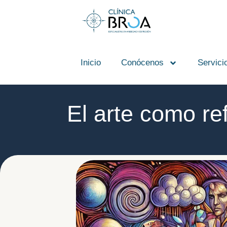
contenido
Inicio
Conócenos
Servici
El arte como re