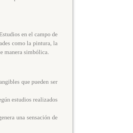
 Estudios en el campo de
ades como la pintura, la
de manera simbólica.
tangibles que pueden ser
según estudios realizados
 genera una sensación de