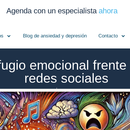
Agenda con un especialista
ahora
os
Blog de ansiedad y depresión
Contacto
fugio emocional frente 
redes sociales
Clínica Broa
diciembre 31, 2024