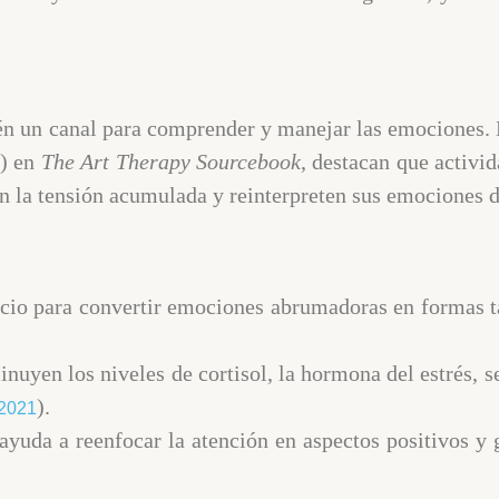
ién un canal para comprender y manejar las emociones.
9) en
The Art Therapy Sourcebook
, destacan que activid
ren la tensión acumulada y reinterpreten sus emociones 
pacio para convertir emociones abrumadoras en formas 
inuyen los niveles de cortisol, la hormona del estrés, 
).
2021
ayuda a reenfocar la atención en aspectos positivos y