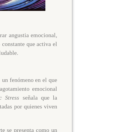
rar angustia emocional,
 constante que activa el
aludable.
, un fenómeno en el que
y agotamiento emocional
c Stress
señala que la
ntadas por quienes viven
rte se presenta como un