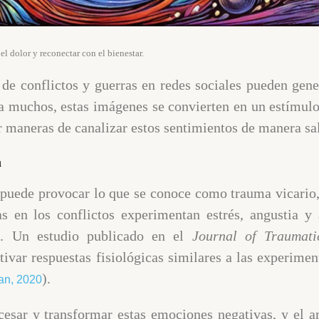
el dolor y reconectar con el bienestar.
e conflictos y guerras en redes sociales pueden gene
a muchos, estas imágenes se convierten en un estímulo
ar maneras de canalizar estos sentimientos de manera s
a
s puede provocar lo que se conoce como trauma vicario
as en los conflictos experimentan estrés, angustia 
s. Un estudio publicado en el
Journal of Traumati
tivar respuestas fisiológicas similares a las experime
).
an, 2020
cesar y transformar estas emociones negativas, y el a