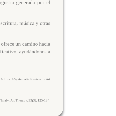
ngustia generada por el
scritura, música y otras
e ofrece un camino hacia
ificativo, ayudándonos a
ed Adults: A Systematic Review on Art
rial». Art Therapy, 33(3), 125-134.