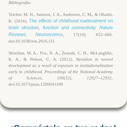
Bibliografía:
Teicher, M. H., Samson, J. A., Anderson, C. M., & Ohashi,
The effects of childhood maltreatment on
K. (2016).
brain structure, function and connectivity. Nature
Reviews Neuroscienc
e, 17(10), 652–666.
doi:10.1038/nrn.2016.111
Sheridan, M. A., Fox, N. A., Zeanah, C. H., McLaughlin,
K. A., & Nelson, C. A. (2012).
Variation in neural
development as a result of exposure to institutionalization
early in childhood. Proceedings of the National Academy
of Sciences, 109(32), 12927–12932.
doi:10.1073/pnas.1200041109