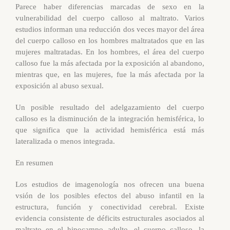
Parece haber diferencias marcadas de sexo en la
vulnerabilidad del cuerpo calloso al maltrato. Varios
estudios informan una reducción dos veces mayor del área
del cuerpo calloso en los hombres maltratados que en las
mujeres maltratadas. En los hombres, el área del cuerpo
calloso fue la más afectada por la exposición al abandono,
mientras que, en las mujeres, fue la más afectada por la
exposición al abuso sexual.
Un posible resultado del adelgazamiento del cuerpo
calloso es la disminución de la integración hemisférica, lo
que significa que la actividad hemisférica está más
lateralizada o menos integrada.
En resumen
Los estudios de imagenología nos ofrecen una buena
vsión de los posibles efectos del abuso infantil en la
estructura, función y conectividad cerebral. Existe
evidencia consistente de déficits estructurales asociados al
maltrato en el hipocampo adulto, el cuerpo calloso, la