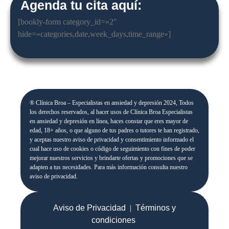
Agenda tu cita aquí:
[bookly-form category_id=»2″
hide=»categories,date,week_days,time_range»]
® Clínica Broa – Especialistas en ansiedad y depresión 2024, Todos
los derechos reservados, al hacer usos de Clínica Broa Especialistas
en ansiedad y depresión en línea, haces constar que eres mayor de
edad, 18+ años, o que alguno de tus padres o tutores te han registrado,
y aceptas nuestro aviso de privacidad y consentimiento informado el
cual hace uso de cookies o código de seguimiento con fines de poder
mejorar nuestros servicios y brindarte ofertas y promociones que se
adapten a tus necesidades. Para más información consulta nuestro
aviso de privacidad.
Aviso de Privacidad
|
Términos y
condiciones