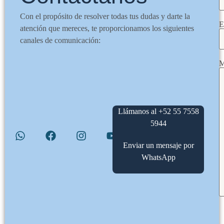
Con el propósito de resolver todas tus dudas y darte la
E
atención que mereces, te proporcionamos los siguientes
canales de comunicación:
M
Llámanos al +52 55 7558
5944
Enviar un mensaje por
WhatsApp