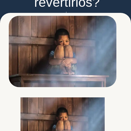
revertirlos?
Lolbé Castañeda
febrero 4, 2025