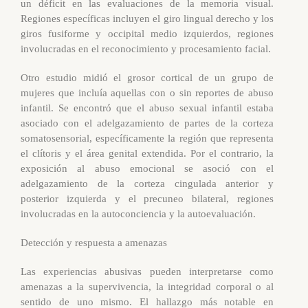
un déficit en las evaluaciones de la memoria visual.
Regiones específicas incluyen el giro lingual derecho y los
giros fusiforme y occipital medio izquierdos, regiones
involucradas en el reconocimiento y procesamiento facial.
Otro estudio midió el grosor cortical de un grupo de
mujeres que incluía aquellas con o sin reportes de abuso
infantil. Se encontró que el abuso sexual infantil estaba
asociado con el adelgazamiento de partes de la corteza
somatosensorial, específicamente la región que representa
el clítoris y el área genital extendida. Por el contrario, la
exposición al abuso emocional se asoció con el
adelgazamiento de la corteza cingulada anterior y
posterior izquierda y el precuneo bilateral, regiones
involucradas en la autoconciencia y la autoevaluación.
Detección y respuesta a amenazas
Las experiencias abusivas pueden interpretarse como
amenazas a la supervivencia, la integridad corporal o al
sentido de uno mismo. El hallazgo más notable en