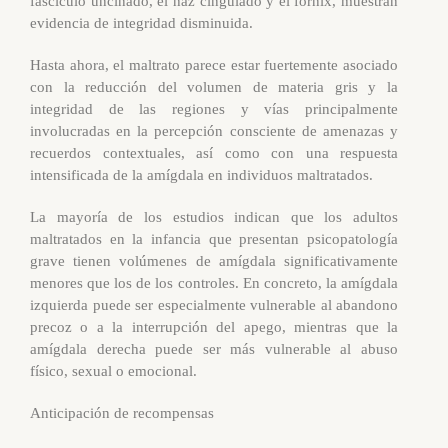
fascículo uncinado, el haz cingulado y el fórnix, muestran
evidencia de integridad disminuida.
Hasta ahora, el maltrato parece estar fuertemente asociado
con la reducción del volumen de materia gris y la
integridad de las regiones y vías principalmente
involucradas en la percepción consciente de amenazas y
recuerdos contextuales, así como con una respuesta
intensificada de la amígdala en individuos maltratados.
La mayoría de los estudios indican que los adultos
maltratados en la infancia que presentan psicopatología
grave tienen volúmenes de amígdala significativamente
menores que los de los controles. En concreto, la amígdala
izquierda puede ser especialmente vulnerable al abandono
precoz o a la interrupción del apego, mientras que la
amígdala derecha puede ser más vulnerable al abuso
físico, sexual o emocional.
Anticipación de recompensas