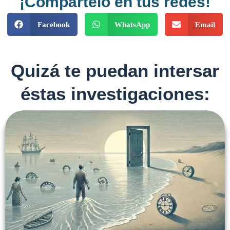
¡Compártelo en tus redes!
Facebook
WhatsApp
Email
Quizá te puedan intersar
éstas investigaciones: