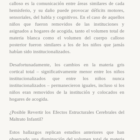
calloso es la comunicación entre áreas similares de cada
hemisferio, y su daño puede provocar déficits motores,
sensoriales, del habla y cognitivos. En el caso de aquellos
niños que fueron removidos de las instituciones y
asignados a hogares de acogida, tanto el volumen total de
materia blanca como el volumen del cuerpo calloso
posterior fueron similares a los de los niños que jamás
habían sido institucionalizados.
Desafortunadamente, los cambios en la materia gris
cortical total – significativamente menor entre los niños
institucionalizados que entre los niños nunca
institucionalizados – permanecieron iguales, incluso si los
niños eran removidos de la institución y colocados en
hogares de acogida.
¿Posible Revertir los Efectos Estructurales Cerebrales del
Maltrato Infantil?
Estos hallazgos replican estudios anteriores que han
observado una disminución del volumen total de materia