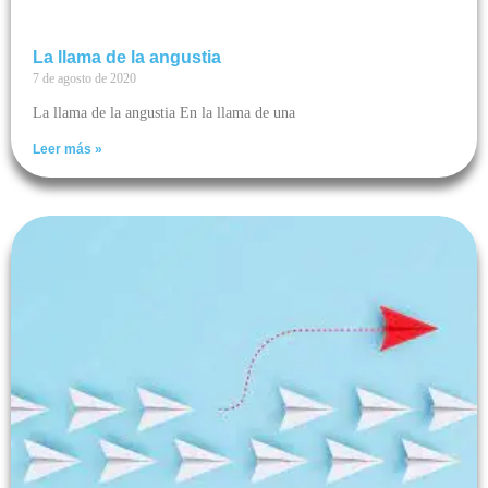
La llama de la angustia
7 de agosto de 2020
La llama de la angustia En la llama de una
Leer más »