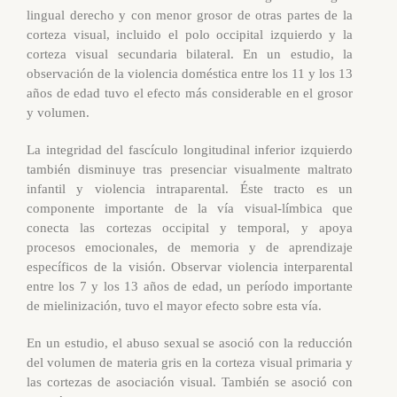
lingual derecho y con menor grosor de otras partes de la
corteza visual, incluido el polo occipital izquierdo y la
corteza visual secundaria bilateral. En un estudio, la
observación de la violencia doméstica entre los 11 y los 13
años de edad tuvo el efecto más considerable en el grosor
y volumen.
La integridad del fascículo longitudinal inferior izquierdo
también disminuye tras presenciar visualmente maltrato
infantil y violencia intraparental. Éste tracto es un
componente importante de la vía visual-límbica que
conecta las cortezas occipital y temporal, y apoya
procesos emocionales, de memoria y de aprendizaje
específicos de la visión. Observar violencia interparental
entre los 7 y los 13 años de edad, un período importante
de mielinización, tuvo el mayor efecto sobre esta vía.
En un estudio, el abuso sexual se asoció con la reducción
del volumen de materia gris en la corteza visual primaria y
las cortezas de asociación visual. También se asoció con