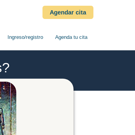
Agendar cita
Ingreso/registro
Agenda tu cita
s?