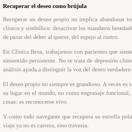
Recuperar el deseo como brújula
Recuperar un deseo propio no implica abandonar todo
clínico y simbólico: desactivar los mandatos heredados
de pasar del deber al querer, del espejo al rostro.
En Clínica Broa, trabajamos con pacientes que sient
sinsentido persistente. No se trata de depresión clín
análisis ayuda a distinguir la voz del deseo verdadero
El deseo propio no siempre es grandioso. A veces es s
su lugar en el mundo, no como engranaje funcional, 
cosas: es reconocerse vivo.
Y como todo navegante que recupera su estrella pola
viaje ya no es carrera, sino travesía.