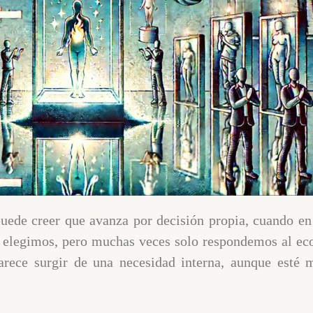
uede creer que avanza por decisión propia, cuando en 
 elegimos, pero muchas veces solo respondemos al eco
 parece surgir de una necesidad interna, aunque esté