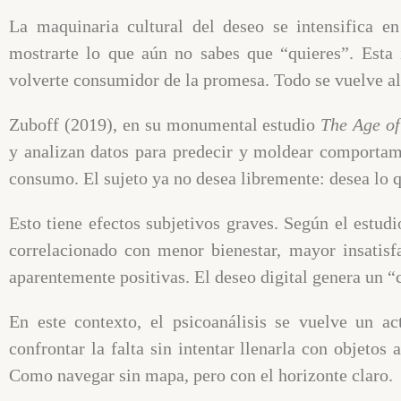
La maquinaria cultural del deseo se intensifica en
mostrarte lo que aún no sabes que “quieres”. Esta i
volverte consumidor de la promesa. Todo se vuelve alc
Zuboff (2019), en su monumental estudio
The Age of
y analizan datos para predecir y moldear comportami
consumo. El sujeto ya no desea libremente: desea lo 
Esto tiene efectos subjetivos graves. Según el estud
correlacionado con menor bienestar, mayor insatisfa
aparentemente positivas. El deseo digital genera un “c
En este contexto, el psicoanálisis se vuelve un ac
confrontar la falta sin intentar llenarla con objetos 
Como navegar sin mapa, pero con el horizonte claro.