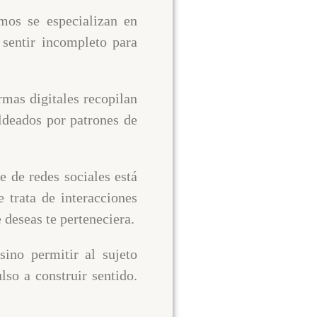
tmos se especializan en
 sentir incompleto para
mas digitales recopilan
ldeados por patrones de
te de redes sociales está
 trata de interacciones
 deseas te perteneciera.
sino permitir al sujeto
ulso a construir sentido.