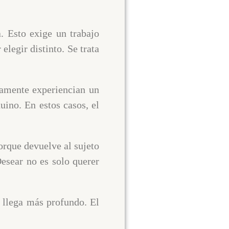
. Esto exige un trabajo
elegir distinto. Se trata
namente experiencian un
uino. En estos casos, el
orque devuelve al sujeto
esear no es solo querer
 llega más profundo. El