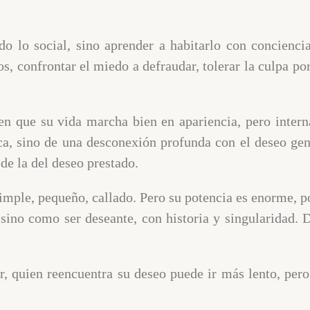
 lo social, sino aprender a habitarlo con conciencia
, confrontar el miedo a defraudar, tolerar la culpa por 
en que su vida marcha bien en apariencia, pero inter
ica, sino de una desconexión profunda con el deseo gen
 de la del deseo prestado.
imple, pequeño, callado. Pero su potencia es enorme, p
sino como ser deseante, con historia y singularidad. D
r, quien reencuentra su deseo puede ir más lento, pero