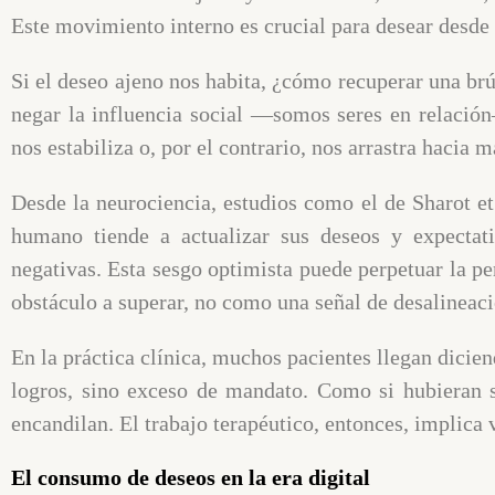
Este movimiento interno es crucial para desear desde 
Si el deseo ajeno nos habita, ¿cómo recuperar una brú
negar la influencia social —somos seres en relació
nos estabiliza o, por el contrario, nos arrastra hacia 
Desde la neurociencia, estudios como el de Sharot et
humano tiende a actualizar sus deseos y expectati
negativas. Esta sesgo optimista puede perpetuar la p
obstáculo a superar, no como una señal de desalineac
En la práctica clínica, muchos pacientes llegan dicien
logros, sino exceso de mandato. Como si hubieran s
encandilan. El trabajo terapéutico, entonces, implica 
El consumo de deseos en la era digital