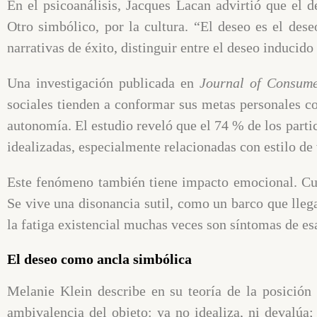
En el psicoanálisis, Jacques Lacan advirtió que el d
Otro simbólico, por la cultura. “El deseo es el des
narrativas de éxito, distinguir entre el deseo inducid
Una investigación publicada en
Journal of Consum
sociales tienden a conformar sus metas personales co
autonomía. El estudio reveló que el 74 % de los parti
idealizadas, especialmente relacionadas con estilo de 
Este fenómeno también tiene impacto emocional. Cua
Se vive una disonancia sutil, como un barco que llega
la fatiga existencial muchas veces son síntomas de es
El deseo como ancla simbólica
Melanie Klein describe en su teoría de la posición
ambivalencia del objeto: ya no idealiza, ni devalúa;