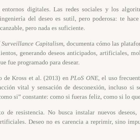
 entornos digitales. Las redes sociales y los algori
ngeniería del deseo es sutil, pero poderosa: te hace
anzable, pero nada es suficiente.
 Surveillance Capitalism
, documenta cómo las platafor
entos, generando deseos anticipados, artificiales, mo
que fue programado para desear.
io de Kross et al. (2013) en
PLoS ONE
, el uso frecuen
cción vital y sensación de desconexión, incluso si se
omo si” constante: como si fueras feliz, como si lo que
to de resistencia. No busca instalar nuevos deseos, 
artificiales. Deseo no es carencia a reprimir, sino imp