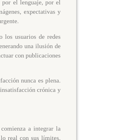
 por el lenguaje, por el
mágenes, expectativas y
urgente.
 los usuarios de redes
generando una ilusión de
actuar con publicaciones
facción nunca es plena.
insatisfacción crónica y
 comienza a integrar la
lo real con sus límites.