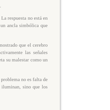
.
 La respuesta no está en
 un ancla simbólica que
mostrado que el cerebro
ctivamente las señales
reta su malestar como un
l problema no es falta de
 iluminan, sino que los