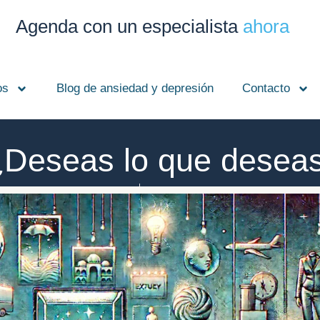
Agenda con un especialista
ahora
os
Blog de ansiedad y depresión
Contacto
¿Deseas lo que desea
Clínica Broa
septiembre 9, 2025