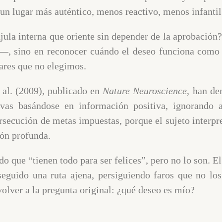
un lugar más auténtico, menos reactivo, menos infantil
jula interna que oriente sin depender de la aprobación?
n—, sino en reconocer cuándo el deseo funciona como
mares que no elegimos.
 al. (2009), publicado en
Nature Neuroscience
, han de
vas basándose en información positiva, ignorando a
ersecución de metas impuestas, porque el sujeto interp
ión profunda.
do que “tienen todo para ser felices”, pero no lo son. E
eguido una ruta ajena, persiguiendo faros que no los
volver a la pregunta original: ¿qué deseo es mío?