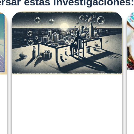
rsar éstas investigaciones