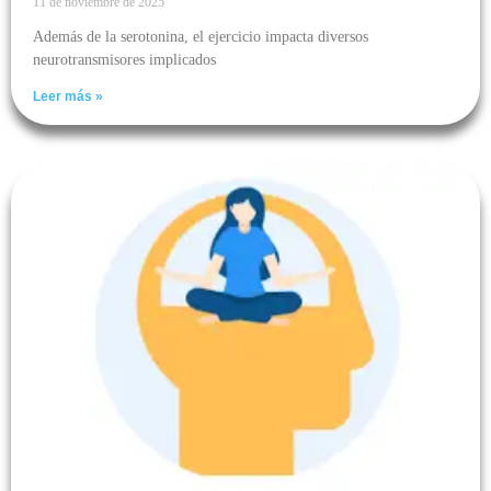
11 de noviembre de 2025
Además de la serotonina, el ejercicio impacta diversos
neurotransmisores implicados
Leer más »