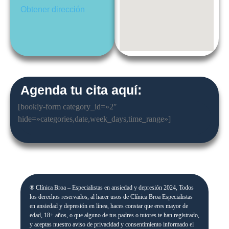
Obtener dirección
Agenda tu cita aquí:
[bookly-form category_id=»2″
hide=»categories,date,week_days,time_range»]
® Clínica Broa – Especialistas en ansiedad y depresión 2024, Todos
los derechos reservados, al hacer usos de Clínica Broa Especialistas
en ansiedad y depresión en línea, haces constar que eres mayor de
edad, 18+ años, o que alguno de tus padres o tutores te han registrado,
y aceptas nuestro aviso de privacidad y consentimiento informado el