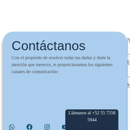
N
Contáctanos
Con el propósito de resolver todas tus dudas y darte la
E
atención que mereces, te proporcionamos los siguientes
canales de comunicación:
M
Llámanos al +52 55 7558
5944