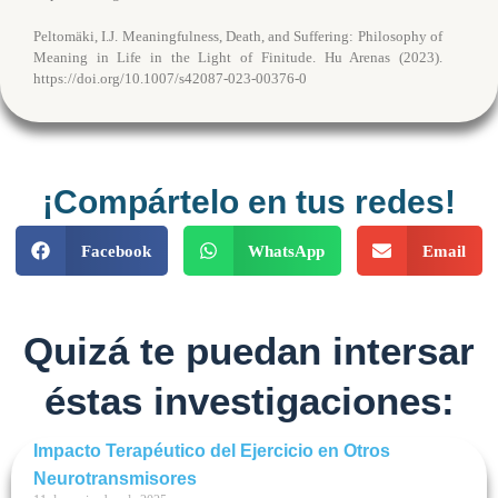
Peltomäki, I.J. Meaningfulness, Death, and Suffering: Philosophy of
Meaning in Life in the Light of Finitude. Hu Arenas (2023).
https://doi.org/10.1007/s42087-023-00376-0
¡Compártelo en tus redes!
Facebook
WhatsApp
Email
Quizá te puedan intersar
éstas investigaciones:
Impacto Terapéutico del Ejercicio en Otros
Neurotransmisores