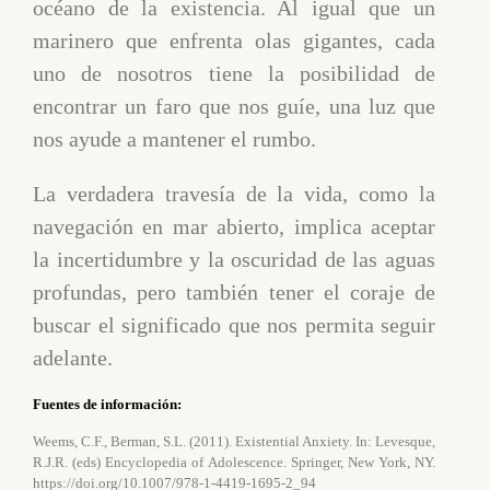
océano de la existencia. Al igual que un
marinero que enfrenta olas gigantes, cada
uno de nosotros tiene la posibilidad de
encontrar un faro que nos guíe, una luz que
nos ayude a mantener el rumbo.
La verdadera travesía de la vida, como la
navegación en mar abierto, implica aceptar
la incertidumbre y la oscuridad de las aguas
profundas, pero también tener el coraje de
buscar el significado que nos permita seguir
adelante.
Fuentes de información:
Weems, C.F., Berman, S.L. (2011). Existential Anxiety. In: Levesque,
R.J.R. (eds) Encyclopedia of Adolescence. Springer, New York, NY.
https://doi.org/10.1007/978-1-4419-1695-2_94