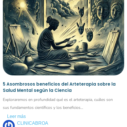
5 Asombrosos beneficios del Arteterapia sobre la
Salud Mental según la Ciencia
Exploraremos en profundidad qué es el arteterapia, cuáles son
sus fundamentos científicos y los beneficios...
Leer más
CLINICABROA