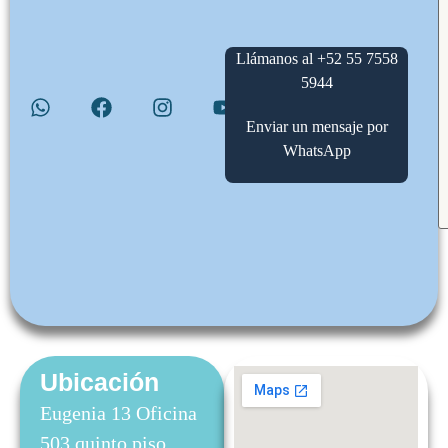
Llámanos al +52 55 7558
5944
Enviar un mensaje por
WhatsApp
Ubicación
Eugenia 13 Oficina
503 quinto piso,