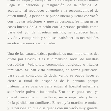
llega la liberación y resignación de la pérdida. Al
aceptarlo
, al reconocer el enojo y la responsabilidad de
quien murió, la persona se puede liberar y
llenar ese vacío
con nuevas relaciones
y nuevas personas. Se integran las
cosas buenas de la relación con la persona perdida como
parte del yo, de nosotros mismos, se agradece haber
vivido y compartido y se busca satisfacer las necesidades
en otras personas y actividades.
Una de las características particulares más importantes del
duelo por Covid-19 es la dimensión social de nuestras
despedidas. Velatorios, ceremonias religiosas o rituales
familiares. Se han visto eliminadas, de forma justificada,
para evitar contagios. Es decir, ya no se puede hacer el
cierre o ritual de despedida de la persona porque
tristemente se pasa de verla entrar al hospital enferma a
salir hechx polvo o incineradx. Esto no es poca cosa, ya
que el cierre que incluye llorar, ser acompañado y hablar
de la pérdida con familiares. El rezo y la oración se omiten
y la persona en duelo se queda con un vacío muy grande.