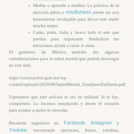
Medita o aprende a meditar. La práctica de la
mindfulness
atención plena o
puede ser una
herramienta invaluable para llevar este duelo
mucho mejor.
Canta, pinta, baila y busca todo el arte que
puedas para expresarte. Simbolizar tus
emociones ayuda a curar el alma.
El gobierno de México también dio algunas
consideraciones para la salud mental que podrás descargar
en este link:
https://coronavirus.gob.mx/wp-
content/uploads/2020/06/SaludMental_FamiliaresEnDuelo.pdf
Esperamos que este artículo te sea de utilidad. Si lo fue,
compártelo. Lo hicimos estudiando y desde el corazón
para ayudar a quien lo necesita.
Facebook
Instagram
Recuerda seguirnos en
,
y
Youtube
, encontrarás ejercicios, frases, estudios,