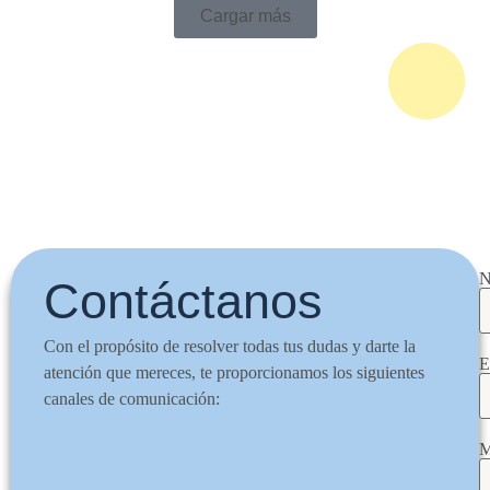
Cargar más
N
Contáctanos
Con el propósito de resolver todas tus dudas y darte la
E
atención que mereces, te proporcionamos los siguientes
canales de comunicación:
M