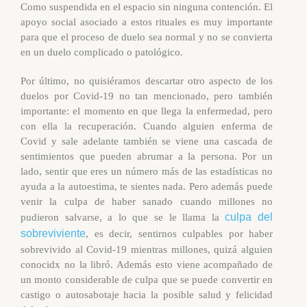
Como suspendida en el espacio sin ninguna contención. El
apoyo social asociado a estos rituales es muy importante
para que el proceso de duelo sea normal y no se convierta
en un duelo complicado o patológico.
Por último, no quisiéramos descartar otro aspecto de los
duelos por Covid-19 no tan mencionado, pero también
importante: el momento en que llega la enfermedad, pero
con ella la recuperación. Cuando alguien enferma de
Covid y sale adelante también se viene una cascada de
sentimientos que pueden abrumar a la persona. Por un
lado, sentir que eres un número más de las estadísticas no
ayuda a la autoestima, te sientes nada. Pero además puede
venir la culpa de haber sanado cuando millones no
culpa del
pudieron salvarse, a lo que se le llama la
sobreviviente
, es decir, sentirnos culpables por haber
sobrevivido al Covid-19 mientras millones, quizá alguien
conocidx no la libró. Además esto viene acompañado de
un monto considerable de culpa que se puede convertir en
castigo o autosabotaje hacia la posible salud y felicidad