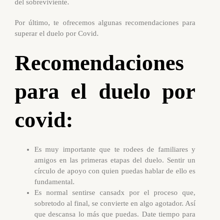
del sobreviviente.
Por último, te ofrecemos algunas recomendaciones para
superar el duelo por Covid.
Recomendaciones
para el duelo por
covid:
Es muy importante que te rodees de familiares y
amigos en las primeras etapas del duelo. Sentir un
círculo de apoyo con quien puedas hablar de ello es
fundamental.
Es normal sentirse cansadx por el proceso que,
sobretodo al final, se convierte en algo agotador. Así
que descansa lo más que puedas. Date tiempo para