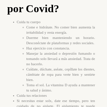
por Covid?
Cuida tu cuerpo
Come e hidrátate. No comer bien aumenta la
irritabilidad y resta energía.
Duerme bien manteniendo un horario.
Desconéctate de plataformas y redes sociales.
Haz ejercicio con constancia.
Manejar la ansiedad o depresión fumando o
tomando solo llevará a más ansiedad. Trata de
no hacerlo.
Cuídate, dúchate, aséate, cepíllate los dientes,
cámbiate de ropa para verte bien y sentirte
bien.
Toma el sol. La vitamina D ayuda a mantener
tu salud y ánimo.
Cuida tus relaciones
Si necesitas estar solx, date ese tiempo, pero ten
cuidado de no aislarte. El aislamiento te puede