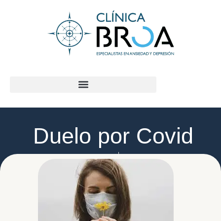
contenido
Duelo por Covid
Jorge Macías Lloret
julio 22, 2021