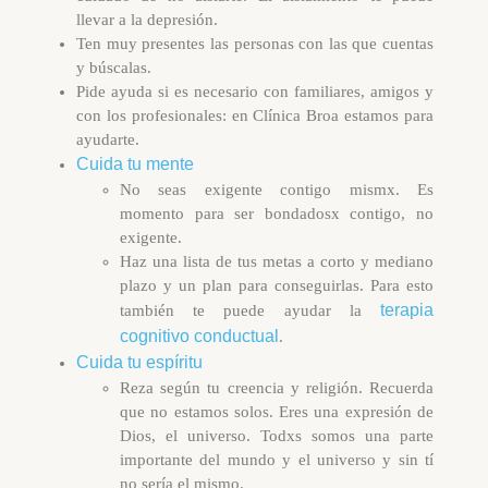
llevar a la depresión.
Ten muy presentes las personas con las que cuentas
y búscalas.
Pide ayuda si es necesario con familiares, amigos y
con los profesionales: en Clínica Broa estamos para
ayudarte.
Cuida tu mente
No seas exigente contigo mismx. Es
momento para ser bondadosx contigo, no
exigente.
Haz una lista de tus metas a corto y mediano
plazo y un plan para conseguirlas. Para esto
terapia
también te puede ayudar la
cognitivo conductual
.
Cuida tu espíritu
Reza según tu creencia y religión. Recuerda
que no estamos solos. Eres una expresión de
Dios, el universo. Todxs somos una parte
importante del mundo y el universo y sin tí
no sería el mismo.