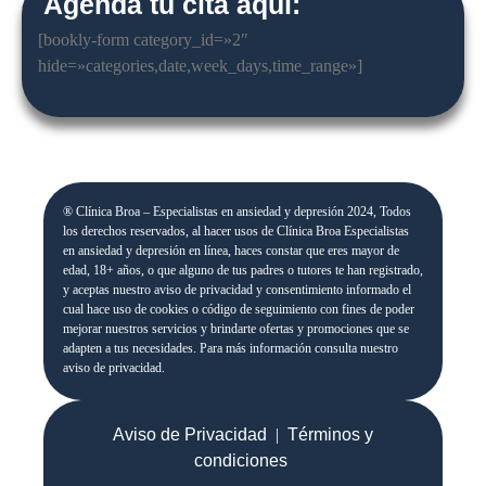
Agenda tu cita aquí:
[bookly-form category_id=»2″
hide=»categories,date,week_days,time_range»]
® Clínica Broa – Especialistas en ansiedad y depresión 2024, Todos
los derechos reservados, al hacer usos de Clínica Broa Especialistas
en ansiedad y depresión en línea, haces constar que eres mayor de
edad, 18+ años, o que alguno de tus padres o tutores te han registrado,
y aceptas nuestro aviso de privacidad y consentimiento informado el
cual hace uso de cookies o código de seguimiento con fines de poder
mejorar nuestros servicios y brindarte ofertas y promociones que se
adapten a tus necesidades. Para más información consulta nuestro
aviso de privacidad.
Aviso de Privacidad
|
Términos y
condiciones