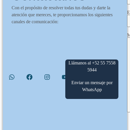
Con el propósito de resolver todas tus dudas y darte la
E
atención que mereces, te proporcionamos los siguientes
canales de comunicación:
M
Llámanos al +52 55 7558
5944
Enviar un mensaje por
WhatsApp