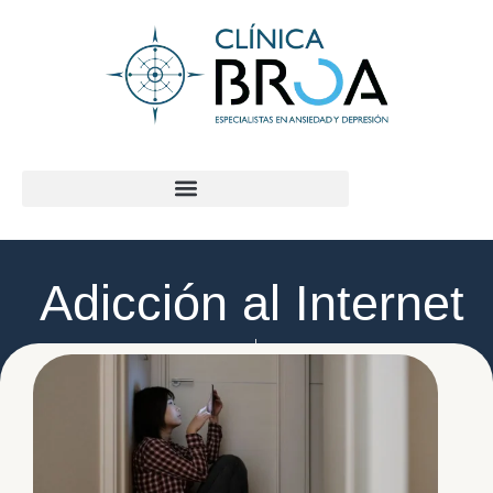
contenido
Adicción al Internet
Lolbé Castañeda
mayo 7, 2024