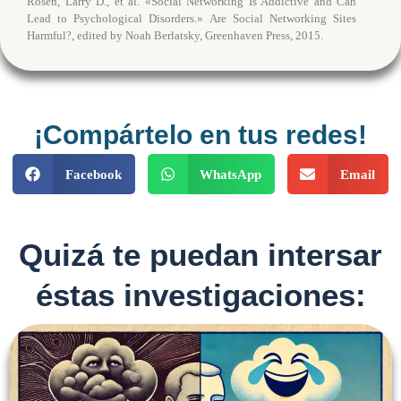
Rosen, Larry D., et al. «Social Networking Is Addictive and Can
Lead to Psychological Disorders.» Are Social Networking Sites
Harmful?, edited by Noah Berlatsky, Greenhaven Press, 2015.
¡Compártelo en tus redes!
Facebook
WhatsApp
Email
Quizá te puedan intersar
éstas investigaciones: