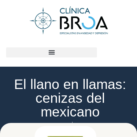
contenido
El llano en llamas:
cenizas del
mexicano
Jorge Macías Lloret
mayo 10, 2021