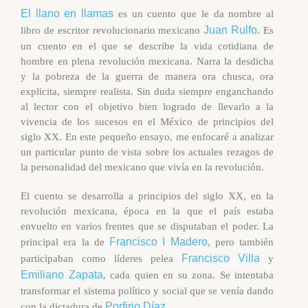
El llano en llamas
es un cuento que le da nombre al
Juan Rulfo
libro de escritor revolucionario mexicano
. Es
un cuento en el que se describe la vida cotidiana de
hombre en plena revolución mexicana. Narra la desdicha
y la pobreza de la guerra de manera ora chusca, ora
explicita, siempre realista. Sin duda siempre enganchando
al lector con el objetivo bien logrado de llevarlo a la
vivencia de los sucesos en el México de principios del
siglo XX. En este pequeño ensayo, me enfocaré a analizar
un particular punto de vista sobre los actuales rezagos de
la personalidad del mexicano que vivía en la revolución.
El cuento se desarrolla a principios del siglo XX, en la
revolución mexicana, época en la que el país estaba
envuelto en varios frentes que se disputaban el poder. La
Francisco I Madero
principal era la de
, pero también
Francisco Villa
participaban como líderes pelea
y
Emiliano Zapata
, cada quien en su zona. Se intentaba
transformar el sistema político y social que se venía dando
Porfirio Díaz
con la dictadura de
.