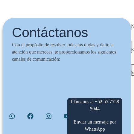
N
Contáctanos
Con el propósito de resolver todas tus dudas y darte la
E
atención que mereces, te proporcionamos los siguientes
canales de comunicación:
M
Llámanos al +52 55 7558
5944
Enviar un mensaje por
WhatsApp