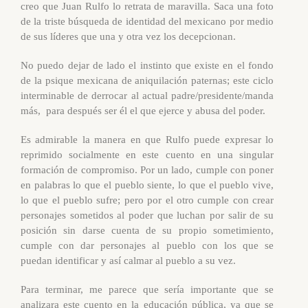
creo que Juan Rulfo lo retrata de maravilla. Saca una foto
de la triste búsqueda de identidad del mexicano por medio
de sus líderes que una y otra vez los decepcionan.
No puedo dejar de lado el instinto que existe en el fondo
de la psique mexicana de aniquilación paternas; este ciclo
interminable de derrocar al actual padre/presidente/manda
más, para después ser él el que ejerce y abusa del poder.
Es admirable la manera en que Rulfo puede expresar lo
reprimido socialmente en este cuento en una singular
formación de compromiso. Por un lado, cumple con poner
en palabras lo que el pueblo siente, lo que el pueblo vive,
lo que el pueblo sufre; pero por el otro cumple con crear
personajes sometidos al poder que luchan por salir de su
posición sin darse cuenta de su propio sometimiento,
cumple con dar personajes al pueblo con los que se
puedan identificar y así calmar al pueblo a su vez.
Para terminar, me parece que sería importante que se
analizara este cuento en la educación pública, ya que se