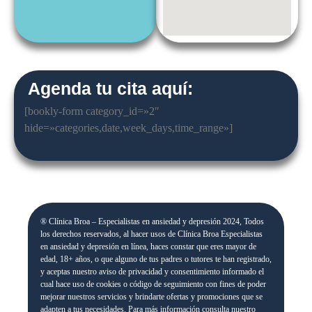
Agenda tu cita aquí:
[bookly-form category_id=»2″
hide=»categories,date,week_days,time_range»]
® Clínica Broa – Especialistas en ansiedad y depresión 2024, Todos
los derechos reservados, al hacer usos de Clínica Broa Especialistas
en ansiedad y depresión en línea, haces constar que eres mayor de
edad, 18+ años, o que alguno de tus padres o tutores te han registrado,
y aceptas nuestro aviso de privacidad y consentimiento informado el
cual hace uso de cookies o código de seguimiento con fines de poder
mejorar nuestros servicios y brindarte ofertas y promociones que se
adapten a tus necesidades. Para más información consulta nuestro