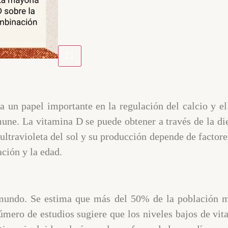
 un papel importante en la regulación del calcio y el
une. La vitamina D se puede obtener a través de la di
ón ultravioleta del sol y su producción depende de facto
tación y la edad.
mundo. Se estima que más del 50% de la población mu
úmero de estudios sugiere que los niveles bajos de v