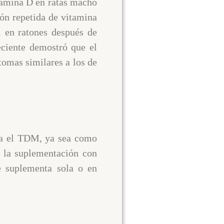
itamina D en ratas macho
ión repetida de vitamina
l en ratones después de
eciente demostró que el
tomas similares a los de
ara el TDM, ya sea como
e la suplementación con
e suplementa sola o en