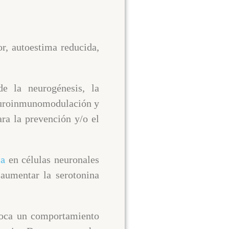
r, autoestima reducida,
de la neurogénesis, la
neuroinmunomodulación y
ara la prevención y/o el
en células neuronales
na
 aumentar la serotonina
ovoca un comportamiento