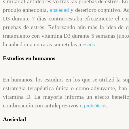
similar al antidepresivo tras las pruebas de estrés. 
produjo anhedonia,
y deterioro cognitivo. A
ansiedad
D3 durante 7 días contrarrestaba eficazmente el co
pruebas de estrés. Reforzando aún más la idea de qu
tratamiento con vitamina D3 durante 5 semanas junto 
la anhedonia en ratas sometidas a
.
estrés
Estudios en humanos
En humanos, los estudios en los que se utilizó la 
estrategia terapéutica única o como adyuvante, han
vitamina D. La mayoría informa un efecto benefic
combinación con antidepresivos o
.
probióticos
Ansiedad