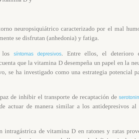
rno neuropsiquiátrico caracterizado por el mal humo
mente se disfrutan (anhedonia) y fatiga.
e los
. Entre ellos, el deterioro 
síntomas depresivos
n cuenta que la vitamina D desempeña un papel en la 
ivo, se ha investigado como una estrategia potencial p
paz de inhibir el transporte de recaptación de
serotoni
ede
actuar de manera similar a los antidepresivos al
n intragástrica de vitamina D en ratones y ratas pr