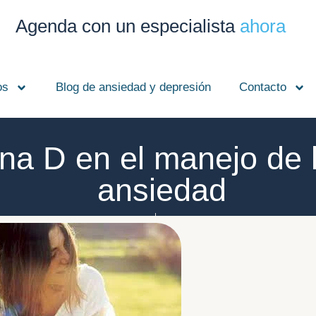
Agenda con un especialista
ahora
os
Blog de ansiedad y depresión
Contacto
ina D en el manejo de 
ansiedad
Jorge Macías Lloret
diciembre 24, 2023