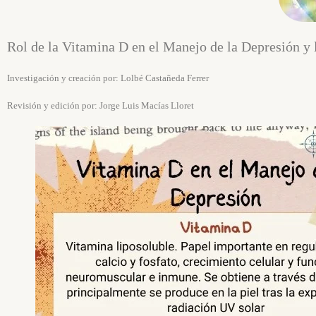
Rol de la Vitamina D en el Manejo de la Depresión y 
Investigación y creación por: Lolbé Castañeda Ferrer
Revisión y edición por: Jorge Luis Macías Lloret