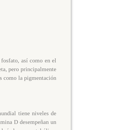
 fosfato, así como en el
eta, pero principalmente
res como la pigmentación
ndial tiene niveles de
itamina D desempeñan un