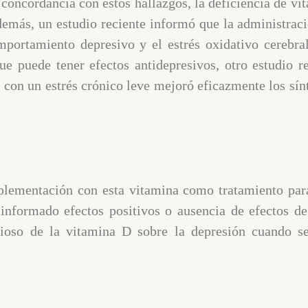
En concordancia con estos hallazgos, la deficiencia de v
demás, un estudio reciente informó que la administrac
mportamiento depresivo y el estrés oxidativo cerebra
e puede tener efectos antidepresivos, otro estudio r
con un estrés crónico leve mejoró eficazmente los sín
suplementación con esta vitamina como tratamiento p
 informado efectos positivos o ausencia de efectos d
ioso de la vitamina D sobre la depresión cuando s