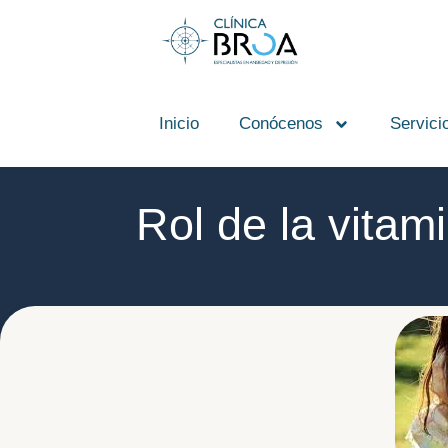
contenido
Inicio
Conócenos
Servici
Rol de la vitam