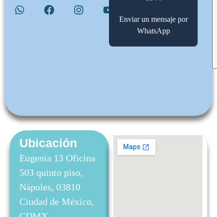
Enviar un mensaje por
WhatsApp
Ubicación
Eugenia 13 Oficina
503 quinto piso,
Nápoles, 03810
Ciudad de México,
CDMX