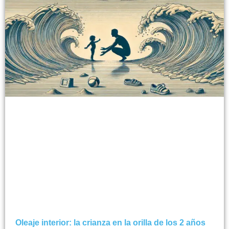
Oleaje interior: la crianza en la orilla de los 2 años