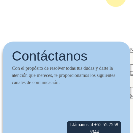
N
Contáctanos
Con el propósito de resolver todas tus dudas y darte la
E
atención que mereces, te proporcionamos los siguientes
canales de comunicación:
M
Llámanos al +52 55 7558
5944