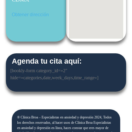
Obtener dirección
Agenda tu cita aquí:
[bookly-form category_id=»2″
hide=»categories,date,week_days,time_range»]
® Clínica Broa – Especialistas en ansiedad y depresión 2024, Todos
los derechos reservados, al hacer usos de Clínica Broa Especialistas
en ansiedad y depresión en línea, haces constar que eres mayor de