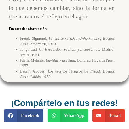
lo que debemos cambiar, sino la forma en
que miramos el reflejo en el agua.
Fuentes de información
Freud, Sigmund.
Lo siniestro (Das Unheimliche)
. Buenos
Aires: Amorrortu, 1919.
Jung, Carl G.
Recuerdos, sueños, pensamientos
. Madrid:
Trotta, 1961.
Klein, Melanie.
Envidia y gratitud
. Londres: Hogarth Press,
1957.
Lacan, Jacques.
Los escritos técnicos de Freud
. Buenos
Aires: Paidós, 1953.
¡Compártelo en tus redes!
Facebook
WhatsApp
Email