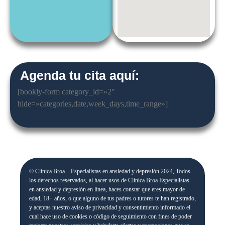
Agenda tu cita aquí:
[bookly-form category_id=»2″
hide=»categories,date,week_days,time_range»]
® Clínica Broa – Especialistas en ansiedad y depresión 2024, Todos
los derechos reservados, al hacer usos de Clínica Broa Especialistas
en ansiedad y depresión en línea, haces constar que eres mayor de
edad, 18+ años, o que alguno de tus padres o tutores te han registrado,
y aceptas nuestro aviso de privacidad y consentimiento informado el
cual hace uso de cookies o código de seguimiento con fines de poder