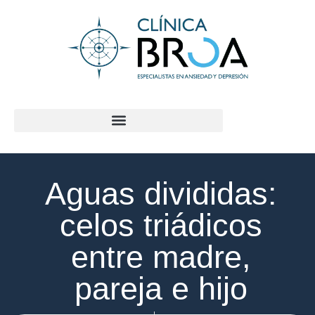
contenido
Aguas divididas:
celos triádicos
entre madre,
pareja e hijo