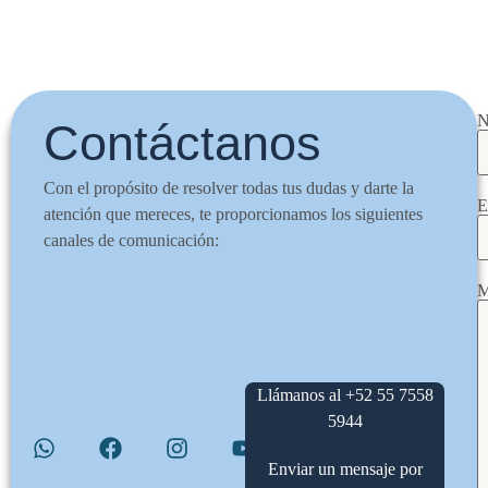
N
Contáctanos
Con el propósito de resolver todas tus dudas y darte la
E
atención que mereces, te proporcionamos los siguientes
canales de comunicación:
M
Llámanos al +52 55 7558
5944
Enviar un mensaje por