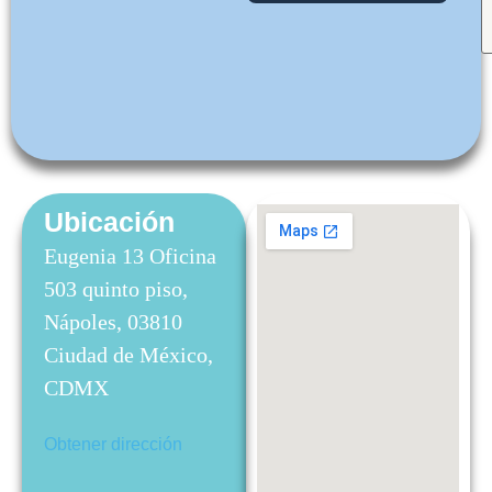
Ubicación
Eugenia 13 Oficina
503 quinto piso,
Nápoles, 03810
Ciudad de México,
CDMX
Obtener dirección