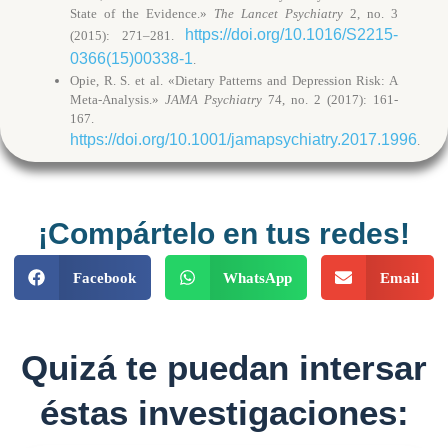
State of the Evidence.»
The Lancet Psychiatry
2, no. 3
https://doi.org/10.1016/S2215-
(2015): 271–281.
0366(15)00338-1
.
Opie, R. S. et al. «Dietary Patterns and Depression Risk: A
Meta-Analysis.»
JAMA Psychiatry
74, no. 2 (2017): 161-
167.
https://doi.org/10.1001/jamapsychiatry.2017.1996
.
¡Compártelo en tus redes!
Facebook
WhatsApp
Email
Quizá te puedan intersar
éstas investigaciones: