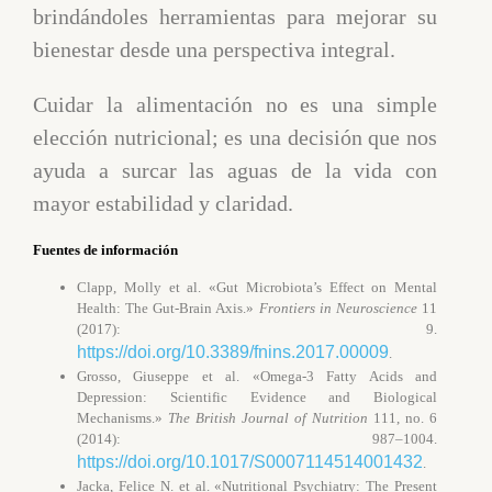
brindándoles herramientas para mejorar su
bienestar desde una perspectiva integral.
Cuidar la alimentación no es una simple
elección nutricional; es una decisión que nos
ayuda a surcar las aguas de la vida con
mayor estabilidad y claridad.
Fuentes de información
Clapp, Molly et al. «Gut Microbiota’s Effect on Mental
Health: The Gut-Brain Axis.»
Frontiers in Neuroscience
11
(2017): 9.
https://doi.org/10.3389/fnins.2017.00009
.
Grosso, Giuseppe et al. «Omega-3 Fatty Acids and
Depression: Scientific Evidence and Biological
Mechanisms.»
The British Journal of Nutrition
111, no. 6
(2014): 987–1004.
https://doi.org/10.1017/S0007114514001432
.
Jacka, Felice N. et al. «Nutritional Psychiatry: The Present