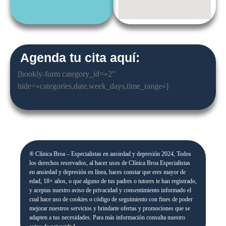
Agenda tu cita aquí:
[bookly-form category_id=»2″
hide=»categories,date,week_days,time_range»]
® Clínica Broa – Especialistas en ansiedad y depresión 2024, Todos
los derechos reservados, al hacer usos de Clínica Broa Especialistas
en ansiedad y depresión en línea, haces constar que eres mayor de
edad, 18+ años, o que alguno de tus padres o tutores te han registrado,
y aceptas nuestro aviso de privacidad y consentimiento informado el
cual hace uso de cookies o código de seguimiento con fines de poder
mejorar nuestros servicios y brindarte ofertas y promociones que se
adapten a tus necesidades. Para más información consulta nuestro