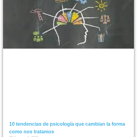
10 tendencias de psicología que cambian la forma
como nos tratamos